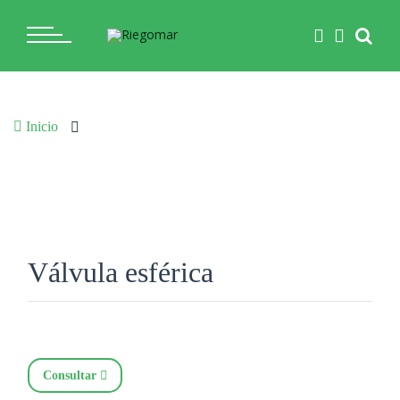
Inicio
Válvula esférica
Válvula esférica
Consultar